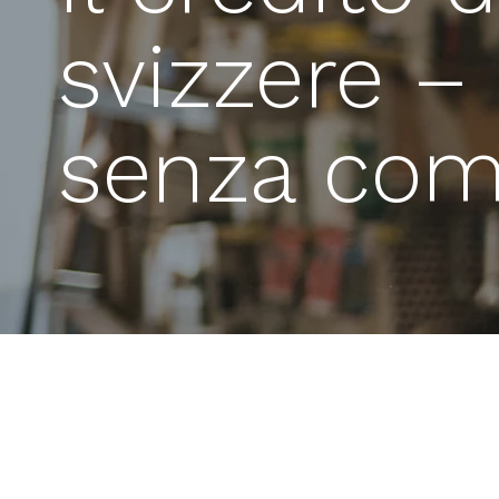
svizzere – 
senza comp