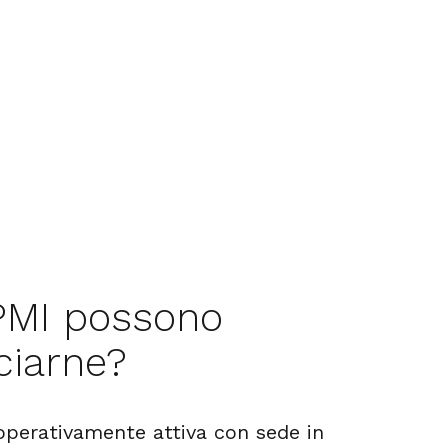
PMI possono
ciarne?
operativamente attiva con sede in