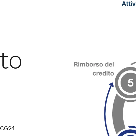
to
, CG24