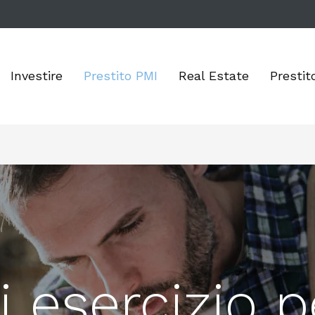
Investire
Prestito PMI
Real Estate
Prestit
di esercizio 