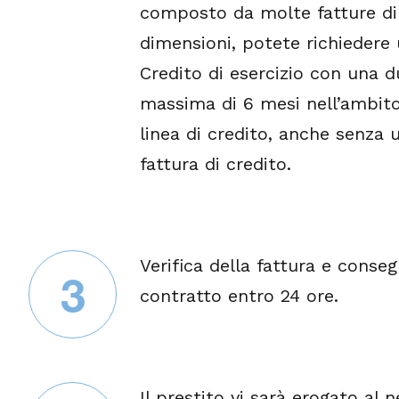
composto da molte fatture di
dimensioni, potete richiedere
Credito di esercizio con una d
massima di 6 mesi nell’ambito
linea di credito, anche senza 
fattura di credito.
Verifica della fattura e conseg
3
contratto entro 24 ore.
Il prestito vi sarà erogato al n