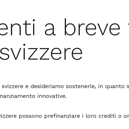
nti a breve
 svizzere
svizzere e desideriamo sostenerle, in quanto 
finanziamento innovative.
vizzere possono prefinanziare i loro crediti o or