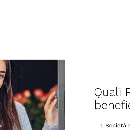
Quali 
benefi
Società 