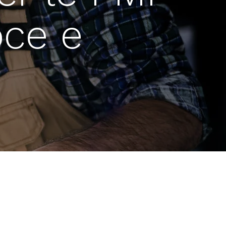
oce e