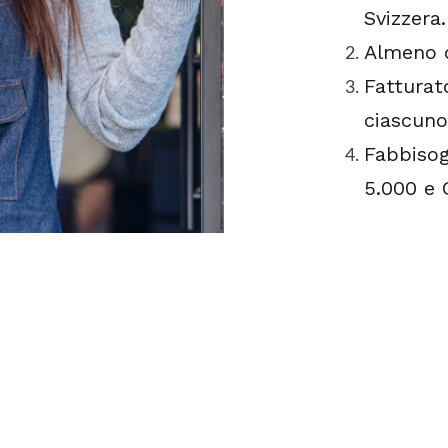
Svizzera.
Almeno d
Fatturat
ciascuno 
Fabbiso
5.000 e 