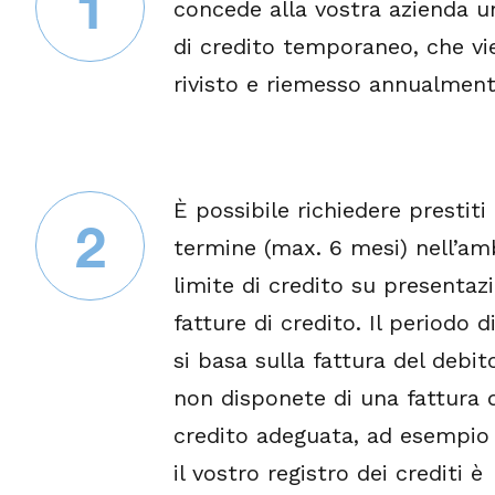
1
concede alla vostra azienda u
di credito temporaneo, che vi
rivisto e riemesso annualment
È possibile richiedere prestiti
2
termine (max. 6 mesi) nell’am
limite di credito su presentaz
fatture di credito. Il periodo d
si basa sulla fattura del debit
non disponete di una fattura 
credito adeguata, ad esempio
il vostro registro dei crediti è