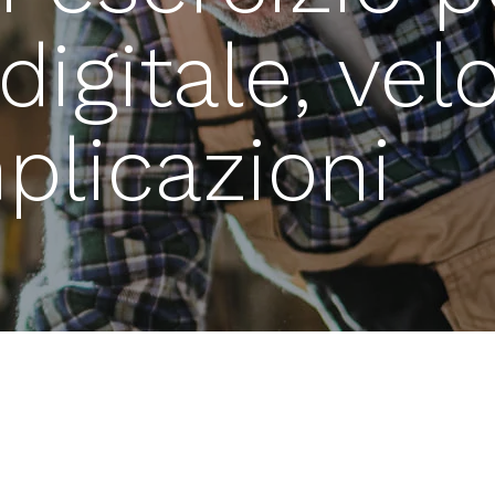
digitale, vel
licazioni