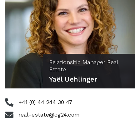
Relationship Manager Real
Estate
Yaël Uehlinger
+41 (0) 44 244 30 47
real-estate@cg24.com