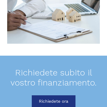
Richiedete subito il
vostro finanziamento.
Richiedete ora