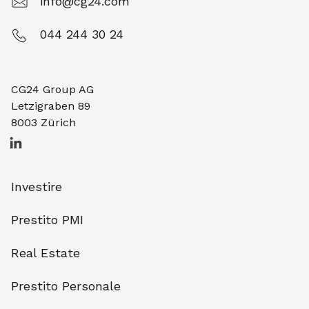
info@cg24.com
044 244 30 24
CG24 Group AG
Letzigraben 89
8003 Zürich
Investire
Prestito PMI
Real Estate
Prestito Personale