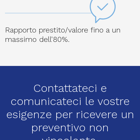
Rapporto prestito/valore fino a un
massimo dell'80%.
Contattateci e
comunicateci le vostre
esigenze per ricevere un
preventivo non