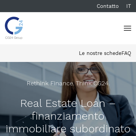
Contatto
IT
Le nostre schede
FAQ
Rethink Finance. Think CG24.
Real Estate Loan –
finanziamento
immobiliare subordinato