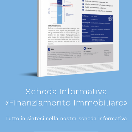
Scheda Informativa
«Finanziamento Immobiliare»
Tutto in sintesi nella nostra scheda informativa