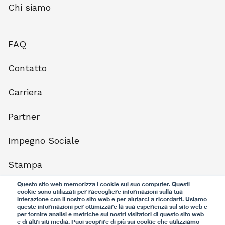
Chi siamo
FAQ
Contatto
Carriera
Partner
Impegno Sociale
Stampa
Questo sito web memorizza i cookie sul suo computer. Questi
Protezione dei dati
cookie sono utilizzati per raccogliere informazioni sulla tua
interazione con il nostro sito web e per aiutarci a ricordarti. Usiamo
queste informazioni per ottimizzare la sua esperienza sul sito web e
Termini di utilizzo
per fornire analisi e metriche sui nostri visitatori di questo sito web
e di altri siti media. Puoi scoprire di più sui cookie che utilizziamo