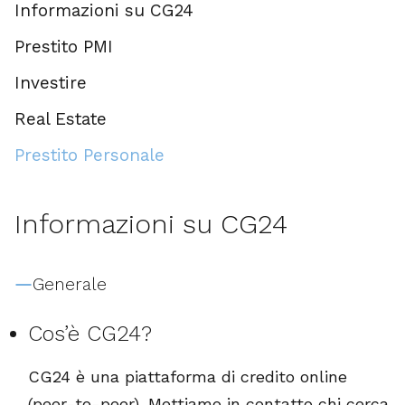
Informazioni su CG24
Prestito PMI
Investire
Real Estate
Prestito Personale
Informazioni su CG24
Generale
Cos’è CG24?
CG24 è una piattaforma di credito online
(peer-to-peer). Mettiamo in contatto chi cerca