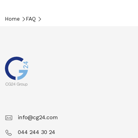
Home
FAQ
info@cg24.com
044 244 30 24