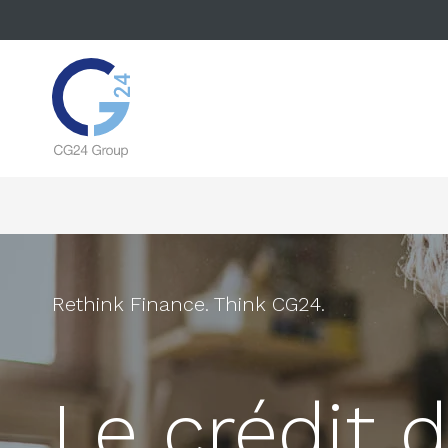
Rethink Finance. Think CG24.
Le crédit d