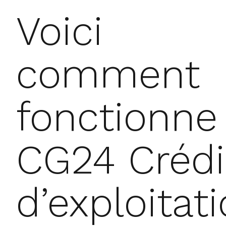
Voici
comment
fonctionne 
CG24 Crédi
d’exploitat