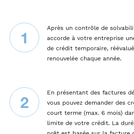
Après un contrôle de solvabil
1
accorde à votre entreprise un
de crédit temporaire, réévalu
renouvelée chaque année.
En présentant des factures dé
2
vous pouvez demander des cré
court terme (max. 6 mois) dan
limite de votre crédit. La dur
prêt est basée sur la facture 