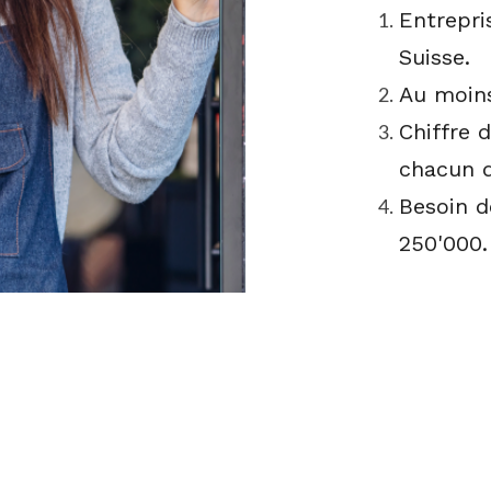
Entrepri
Suisse.
Au moins
Chiffre 
chacun d
Besoin d
250'000.