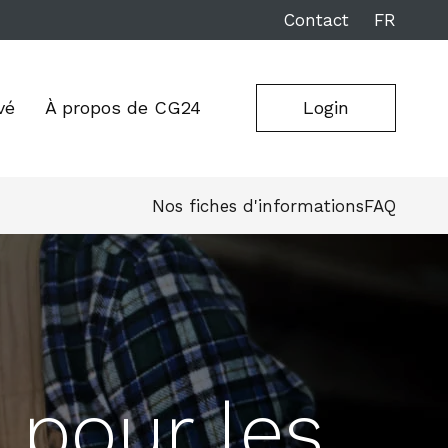
Contact
FR
vé
À propos de CG24
Login
Nos fiches d'informations
FAQ
n pour les