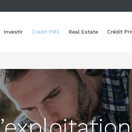
Investir
Crédit PME
Real Estate
Crédit Pri
’exploitatio