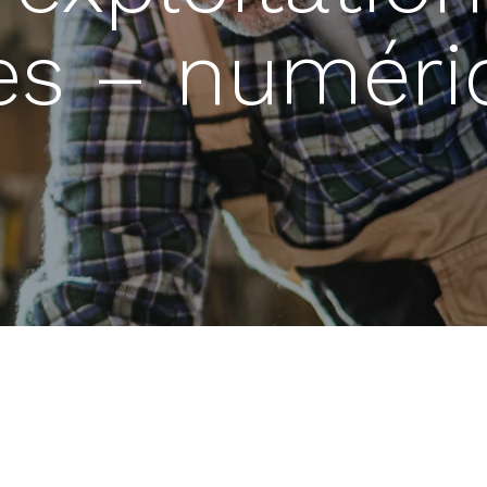
es – numériq