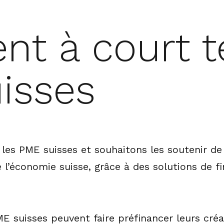
nt à court 
isses
es PME suisses et souhaitons les soutenir de
e l’économie suisse, grâce à des solutions de 
ME suisses peuvent faire préfinancer leurs cré