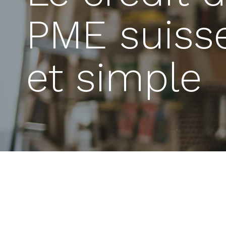
PME suiss
et simple