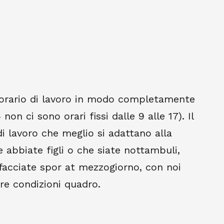
o orario di lavoro in modo completamente
non ci sono orari fissi dalle 9 alle 17). Il
di lavoro che meglio si adattano alla
e abbiate figli o che siate nottambuli,
 facciate spor at mezzogiorno, con noi
tre condizioni quadro.