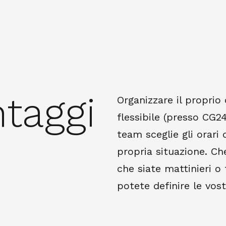
ntaggi
Organizzare il propri
flessibile (presso CG24 
team sceglie gli orari 
propria situazione. Ch
che siate mattinieri o
potete definire le vos