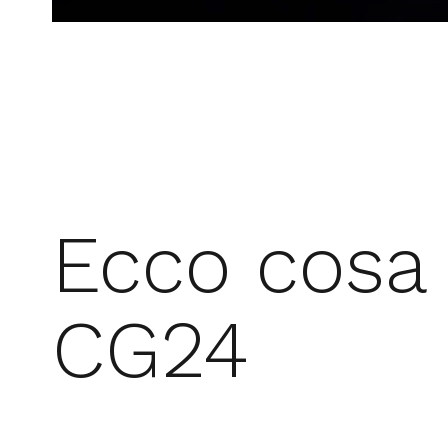
Ecco cosa 
CG24