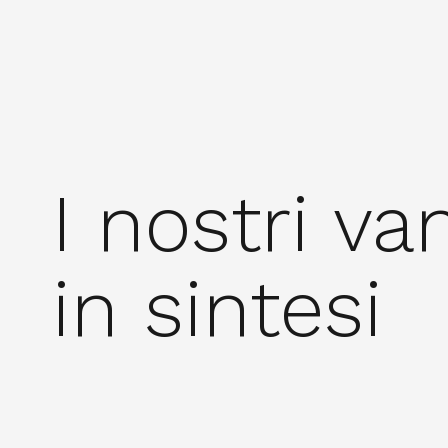
I nostri va
in sintesi