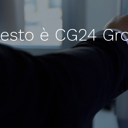
esto è CG24 Gr