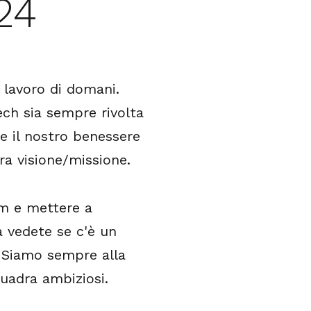
24
 lavoro di domani.
ch sia sempre rivolta
 e il nostro benessere
ra visione/missione.
am e mettere a
ra vedete se c'è un
. Siamo sempre alla
quadra ambiziosi.