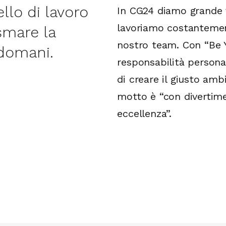
llo di lavoro
In CG24 diamo grande 
lavoriamo costantement
smare la
nostro team. Con “Be 
 domani.
responsabilità persona
di creare il giusto ambi
motto è “con divertimen
eccellenza”.