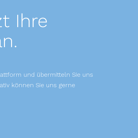
t Ihre
an.
Plattform und übermitteln Sie uns
nativ können Sie uns gerne