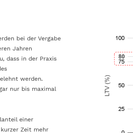
erden bei der Vergabe
eren Jahren
, dass in der Praxis
des
belehnt werden.
gar nur bis maximal
anteil einer
 kurzer Zeit mehr