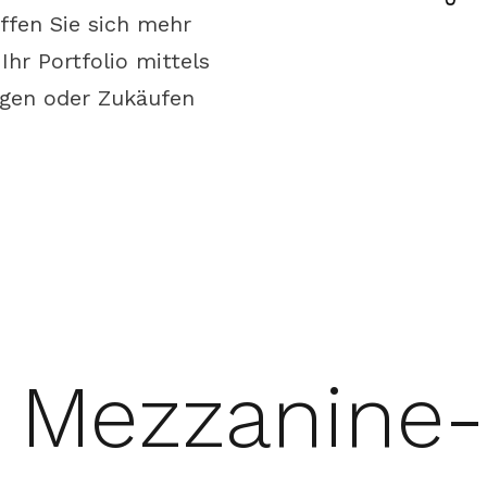
affen Sie sich mehr
hr Portfolio mittels
gen oder Zukäufen
 Mezzanine-