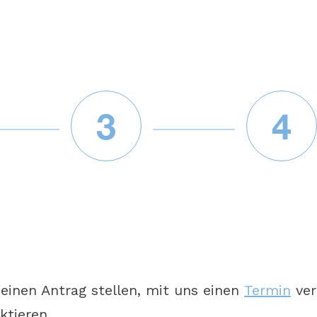
3
4
einen Antrag stellen, mit uns einen
Termin
ver
ktieren.