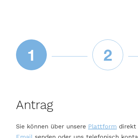
1
2
Antrag
Sie können über unsere
Plattform
direkt 
Email
senden oder uns telefonisch konta