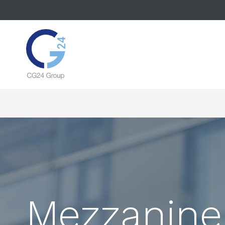
Mezzanine