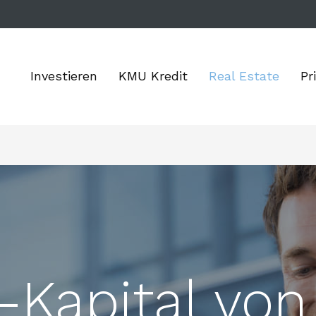
Investieren
KMU Kredit
Real Estate
Pr
-Kapital vo