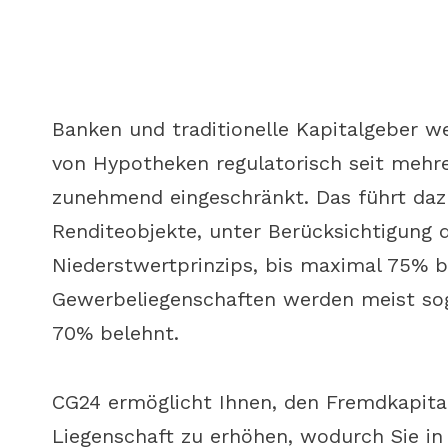
Banken und traditionelle Kapitalgeber w
von Hypotheken regulatorisch seit mehr
zunehmend eingeschränkt. Das führt dazu
Renditeobjekte, unter Berücksichtigung 
Niederstwertprinzips, bis maximal 75% 
Gewerbeliegenschaften werden meist so
70% belehnt.
CG24 ermöglicht Ihnen, den Fremdkapital
Liegenschaft zu erhöhen, wodurch Sie in