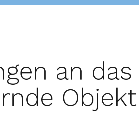
ngen an das
ernde Objekt