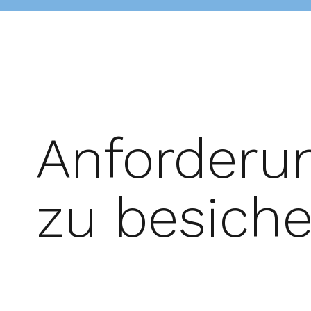
Anforderu
zu besich