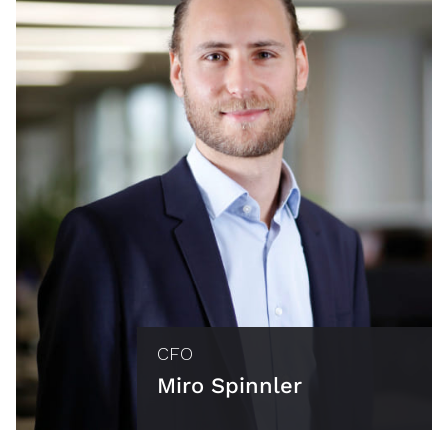
CFO
Miro Spinnler