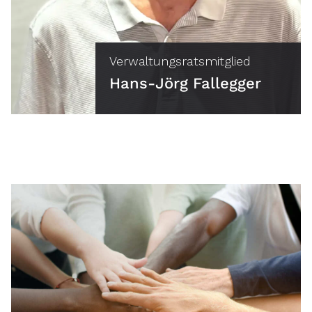
Verwaltungsratsmitglied
Hans-Jörg Fallegger