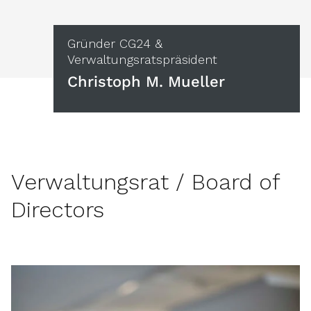
Gründer CG24 &
Verwaltungsratspräsident
Christoph M. Mueller
Verwaltungsrat / Board of
Directors