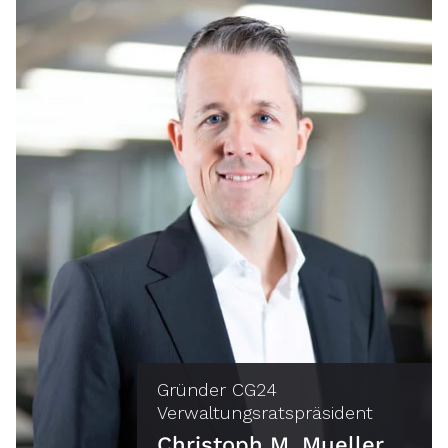
Gründer CG24
Verwaltungsratspräsident
Christoph M. Mueller