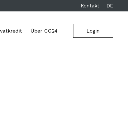
Kontakt
DE
ivatkredit
Über CG24
Login