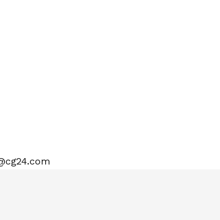
o@cg24.com