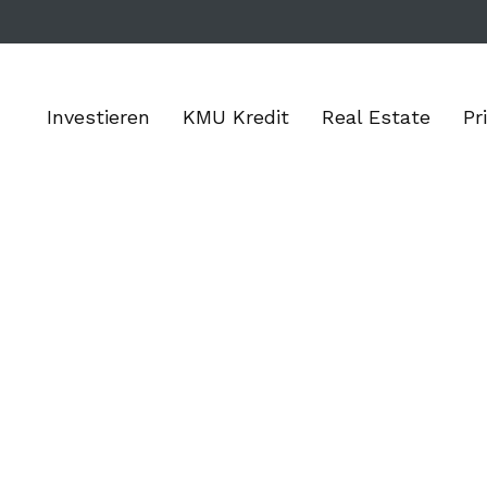
Investieren
KMU Kredit
Real Estate
Pr