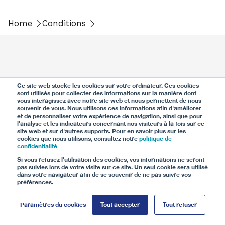
Home
Conditions
Ce site web stocke les cookies sur votre ordinateur. Ces cookies
sont utilisés pour collecter des informations sur la manière dont
vous interagissez avec notre site web et nous permettent de nous
souvenir de vous. Nous utilisons ces informations afin d'améliorer
et de personnaliser votre expérience de navigation, ainsi que pour
l'analyse et les indicateurs concernant nos visiteurs à la fois sur ce
site web et sur d'autres supports. Pour en savoir plus sur les
cookies que nous utilisons, consultez notre
politique de
confidentialité
Si vous refusez l'utilisation des cookies, vos informations ne seront
pas suivies lors de votre visite sur ce site. Un seul cookie sera utilisé
dans votre navigateur afin de se souvenir de ne pas suivre vos
préférences.
info@cg24.com
Paramètres du cookies
Tout accepter
Tout refuser
044 244 30 24