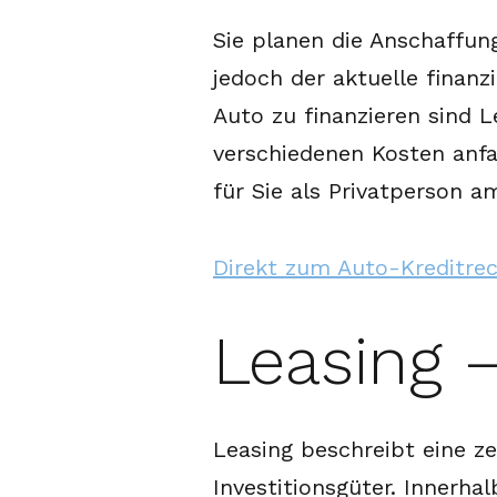
Sie planen die Anschaffun
jedoch der aktuelle finanz
Auto zu finanzieren sind 
verschiedenen Kosten anfa
für Sie als Privatperson a
Direkt zum Auto-Kreditre
Leasing –
Leasing beschreibt eine z
Investitionsgüter. Innerha