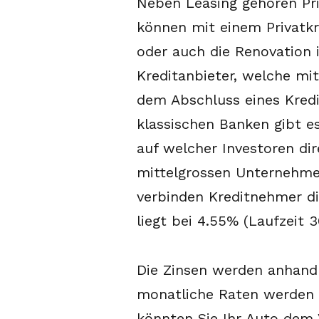
Neben Leasing gehören Pri
können mit einem Privatkr
oder auch die Renovation i
Kreditanbieter, welche mi
dem Abschluss eines Kredit
klassischen Banken gibt es
auf welcher Investoren di
mittelgrossen Unternehmen
verbinden Kreditnehmer dir
liegt bei 4.55% (Laufzeit 
Die Zinsen werden anhand 
monatliche Raten werden i
könnten Sie Ihr Auto dem 