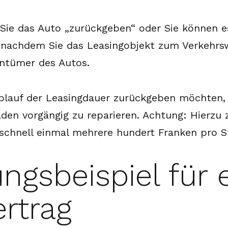
Sie das Auto „zurückgeben“ oder Sie können es
 nachdem Sie das Leasingobjekt zum Verkehrs
ntümer des Autos.
lauf der Leasingdauer zurückgeben möchten, s
chäden vorgängig zu reparieren. Achtung: Hierzu
 schnell einmal mehrere hundert Franken pro S
ngsbeispiel für 
rtrag