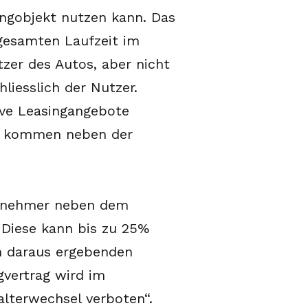
ngobjekt nutzen kann. Das
 gesamten Laufzeit im
zer des Autos, aber nicht
liesslich der Nutzer.
ive Leasingangebote
och kommen neben der
ngnehmer neben dem
. Diese kann bis zu 25%
ich daraus ergebenden
vertrag wird im
alterwechsel verboten“.