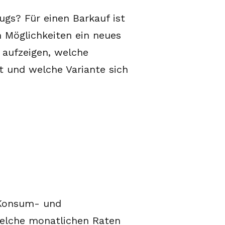
ugs? Für einen Barkauf ist
n Möglichkeiten ein neues
 aufzeigen, welche
t und welche Variante sich
r Konsum- und
 welche monatlichen Raten