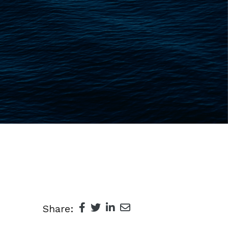
Share: