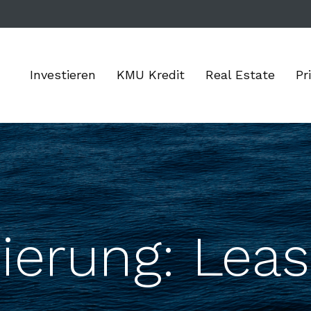
Investieren
KMU Kredit
Real Estate
Pr
ierung: Leas