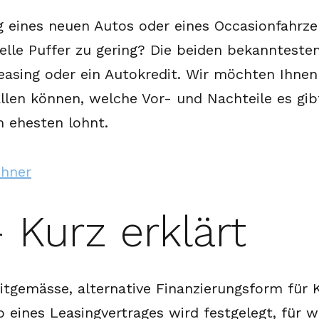
g eines neuen Autos oder eines Occasionfahrze
ielle Puffer zu gering? Die beiden bekannteste
Leasing oder ein Autokredit. Wir möchten Ihnen
llen können, welche Vor- und Nachteile es gib
m ehesten lohnt.
chner
 Kurz erklärt
eitgemässe, alternative Finanzierungsform fü
lb eines Leasingvertrages wird festgelegt, für