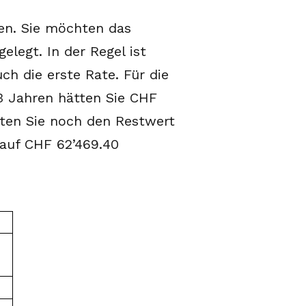
sen. Sie möchten das
elegt. In der Regel ist
h die erste Rate. Für die
3 Jahren hätten Sie CHF
sten Sie noch den Restwert
 auf CHF 62’469.40