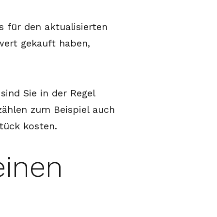
 für den aktualisierten
wert gekauft haben,
ind Sie in der Regel
 zählen zum Beispiel auch
tück kosten.
einen