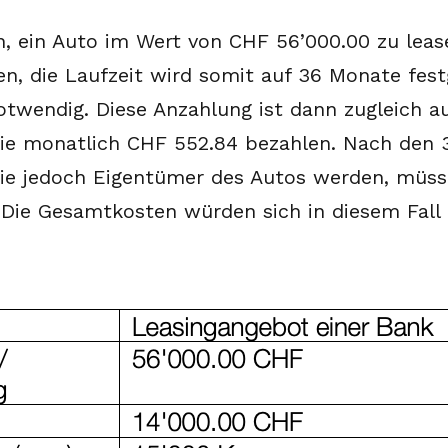
n, ein Auto im Wert von CHF 56’000.00 zu lea
n, die Laufzeit wird somit auf 36 Monate festg
twendig. Diese Anzahlung ist dann zugleich auc
Sie monatlich CHF 552.84 bezahlen. Nach den 
Sie jedoch Eigentümer des Autos werden, müs
 Die Gesamtkosten würden sich in diesem Fall