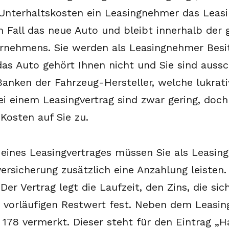
Unterhaltskosten ein Leasingnehmer das Leasi
em Fall das neue Auto und bleibt innerhalb der
nehmens. Sie werden als Leasingnehmer Besit
as Auto gehört Ihnen nicht und Sie sind aussch
 Banken der Fahrzeug-Hersteller, welche lukrat
bei einem Leasingvertrag sind zwar gering, d
Kosten auf Sie zu.
ines Leasingvertrages müssen Sie als Leasi
ersicherung zusätzlich eine Anzahlung leisten
Der Vertrag legt die Laufzeit, den Zins, die s
vorläufigen Restwert fest. Neben dem Leasing
178 vermerkt. Dieser steht für den Eintrag „H