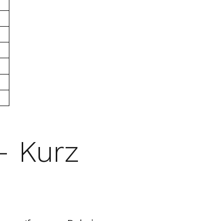
– Kurz