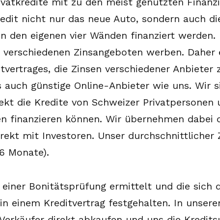
vatkredite mit zu den meist genutzten Finanz
edit nicht nur das neue Auto, sondern auch di
n den eigenen vier Wänden finanziert werden. M
t verschiedenen Zinsangeboten werben. Daher 
vertrages, die Zinsen verschiedener Anbieter 
 auch günstige Online-Anbieter wie uns. Wir s
rekt die Kredite von Schweizer Privatpersonen 
 finanzieren können. Wir übernehmen dabei di
ekt mit Investoren. Unser durchschnittlicher 
36 Monate).
einer Bonitätsprüfung ermittelt und die sich
n einem Kreditvertrag festgehalten. In unsere
Verkäufer direkt abkaufen und uns die Kredi