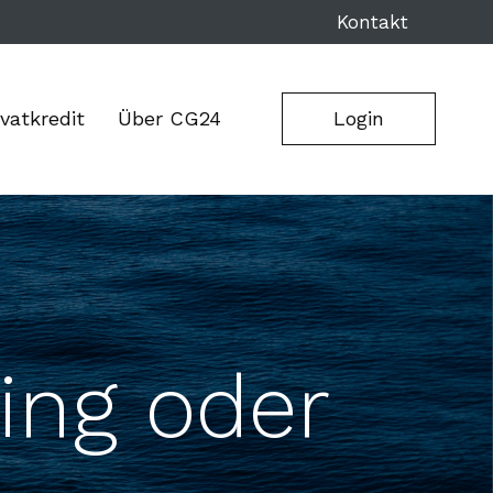
Kontakt
ivatkredit
Über CG24
Login
ing oder