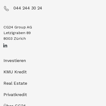
044 244 30 24
CG24 Group AG
Letzigraben 89
8003 Zürich
Investieren
KMU Kredit
Real Estate
Privatkredit
Über CG24