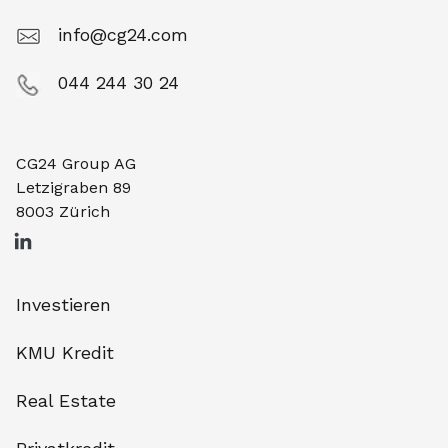
info@cg24.com
044 244 30 24
CG24 Group AG
Letzigraben 89
8003 Zürich
Investieren
KMU Kredit
Real Estate