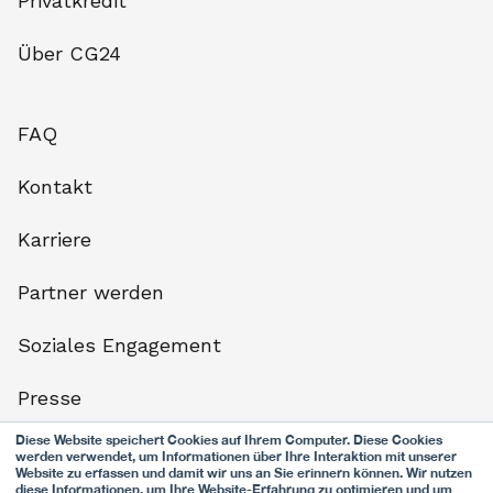
Privatkredit
Über CG24
FAQ
Kontakt
Karriere
Partner werden
Soziales Engagement
Presse
Diese Website speichert Cookies auf Ihrem Computer. Diese Cookies
Datenschutz
werden verwendet, um Informationen über Ihre Interaktion mit unserer
Website zu erfassen und damit wir uns an Sie erinnern können. Wir nutzen
diese Informationen, um Ihre Website-Erfahrung zu optimieren und um