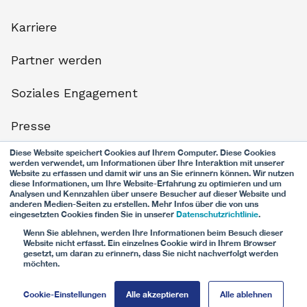
Karriere
Partner werden
Soziales Engagement
Presse
Diese Website speichert Cookies auf Ihrem Computer. Diese Cookies
Datenschutz
werden verwendet, um Informationen über Ihre Interaktion mit unserer
Website zu erfassen und damit wir uns an Sie erinnern können. Wir nutzen
diese Informationen, um Ihre Website-Erfahrung zu optimieren und um
Nutzungsbestimmungen
Analysen und Kennzahlen über unsere Besucher auf dieser Website und
anderen Medien-Seiten zu erstellen. Mehr Infos über die von uns
eingesetzten Cookies finden Sie in unserer
Datenschutzrichtlinie
.
Impressum
Wenn Sie ablehnen, werden Ihre Informationen beim Besuch dieser
Website nicht erfasst. Ein einzelnes Cookie wird in Ihrem Browser
gesetzt, um daran zu erinnern, dass Sie nicht nachverfolgt werden
möchten.
© CG24 Group AG
Cookie-Einstellungen
Alle akzeptieren
Alle ablehnen