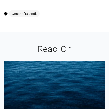
Geschäftskredit
Read On