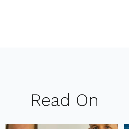
Read On