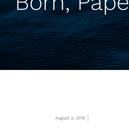
Born, Pape
August 2, 2018