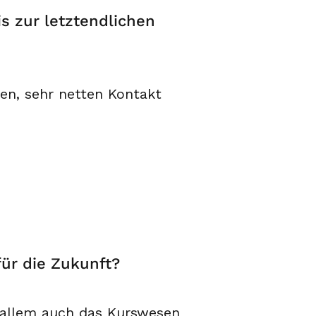
s zur letztendlichen
en, sehr netten Kontakt
für die Zukunft?
r allem auch das Kurswesen