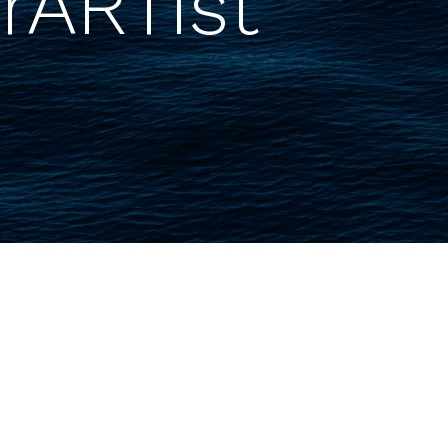
rARTist