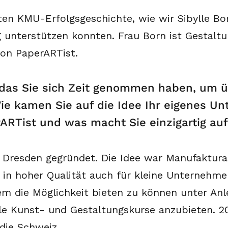
iten KMU-Erfolgsgeschichte, wie wir Sibylle Bo
unterstützen konnten. Frau Born ist Gestaltu
von PaperARTist.
 das Sie sich Zeit genommen haben, um ü
ie kamen Sie auf die Idee Ihr eigenes U
rARTist und was macht Sie einzigartig au
 Dresden gegründet. Die Idee war Manufakturar
in hoher Qualität auch für kleine Unternehme
em die Möglichkeit bieten zu können unter Anle
le Kunst- und Gestaltungskurse anzubieten. 2
die Schweiz.