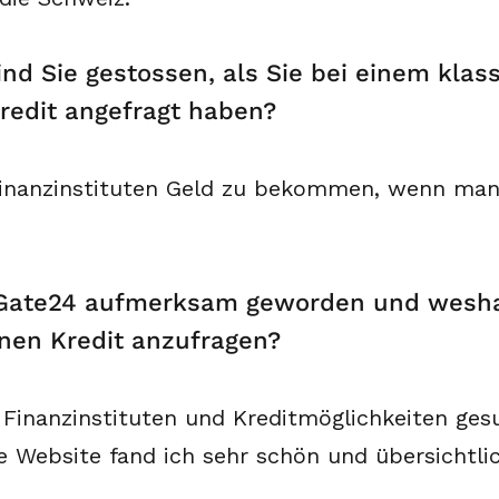
nd Sie gestossen, als Sie bei einem klass
redit angefragt haben?
 Finanzinstituten Geld zu bekommen, wenn man 
itGate24 aufmerksam geworden und wesha
inen Kredit anzufragen?
 Finanzinstituten und Kreditmöglichkeiten ge
e Website fand ich sehr schön und übersichtli