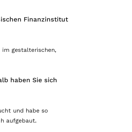
ischen Finanzinstitut
im gestalterischen,
lb haben Sie sich
sucht und habe so
ch aufgebaut.