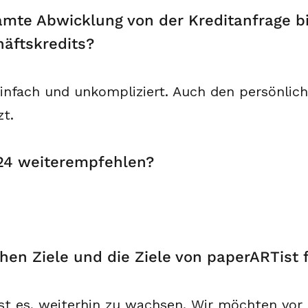
amte Abwicklung von der Kreditanfrage bi
äftskredits?
infach und unkompliziert. Auch den persönlich
zt.
24 weiterempfehlen?
hen Ziele und die Ziele von paperARTist 
ist es, weiterhin zu wachsen. Wir möchten vo