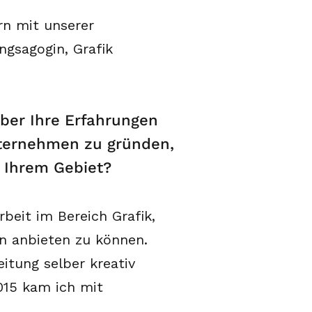
rn mit unserer
ngsagogin, Grafik
ber Ihre Erfahrungen
nternehmen zu gründen,
f Ihrem Gebiet?
beit im Bereich Grafik,
n anbieten zu können.
itung selber kreativ
015 kam ich mit