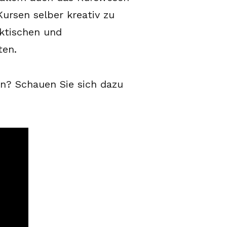
Kursen selber kreativ zu
ektischen und
ten.
n? Schauen Sie sich dazu