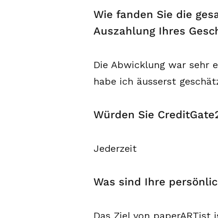
Wie fanden Sie die ges
Auszahlung Ihres Gesch
Die Abwicklung war sehr e
habe ich äusserst geschät
Würden Sie CreditGate
Jederzeit
Was sind Ihre persönlic
Das Ziel von paperARTist 