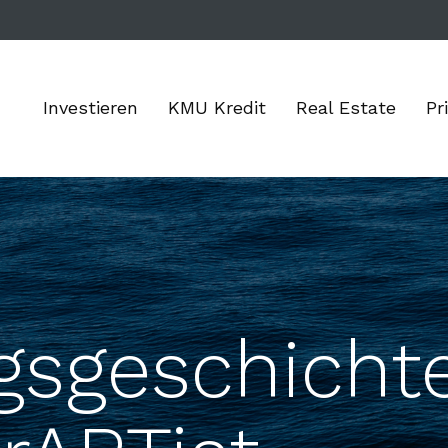
Investieren
KMU Kredit
Real Estate
Pr
sgeschichte