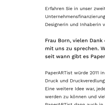
Erfahren Sie in unser zwe
Unternehmensfinanzierung 
Designerin und Inhaberin 
Frau Born, vielen Dank
mit uns zu sprechen. W
seit wann gibt es Pape
PaperARTist würde 2011 in
Druck und Druckveredlung 
Eine weitere Idee war, jed
werden zu können und vie
PaperARTist dann auch in 