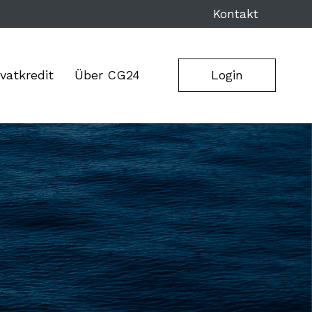
Kontakt
ivatkredit
Über CG24
Login