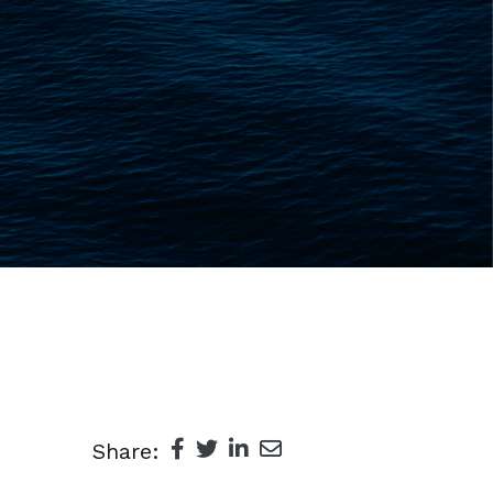
Share: