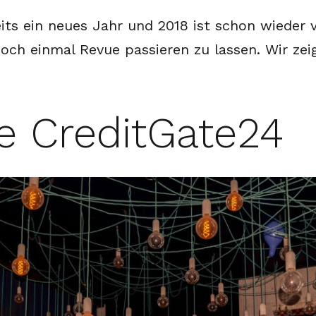
ts ein neues Jahr und 2018 ist schon wieder vo
noch einmal Revue passieren zu lassen. Wir zei
re CreditGate24