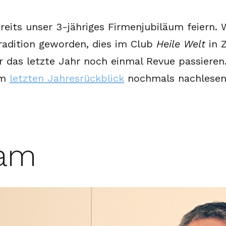
reits unser 3-jähriges Firmenjubiläum feiern.
Tradition geworden, dies im Club
Heile Welt
in Z
r das letzte Jahr noch einmal Revue passieren
em
letzten Jahresrückblick
nochmals nachlesen
eam