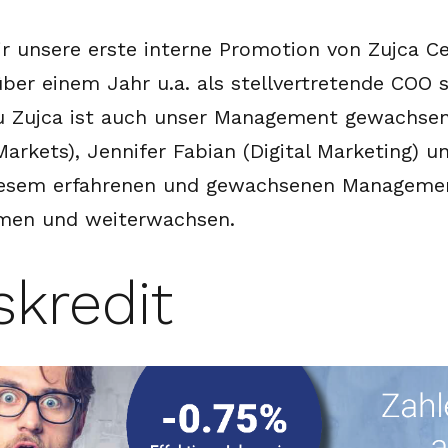
r unsere erste interne Promotion von Zujca Ce
t über einem Jahr u.a. als stellvertretende COO 
 zu Zujca ist auch unser Management gewachsen
Markets), Jennifer Fabian (Digital Marketing) u
diesem erfahrenen und gewachsenen Manageme
men und weiterwachsen.
skredit