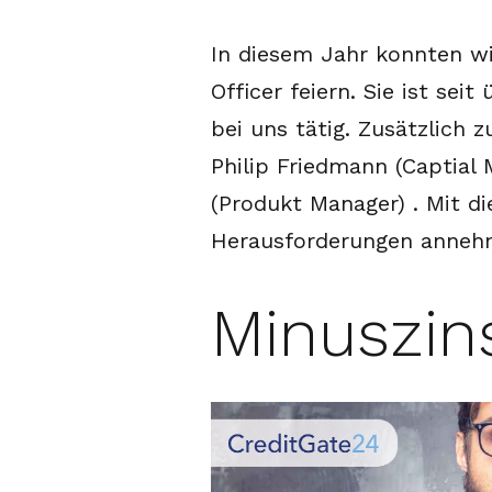
In diesem Jahr konnten wi
Officer feiern. Sie ist sei
bei uns tätig. Zusätzlich
Philip Friedmann (Captial 
(Produkt Manager) . Mit 
Herausforderungen anneh
Minuszin