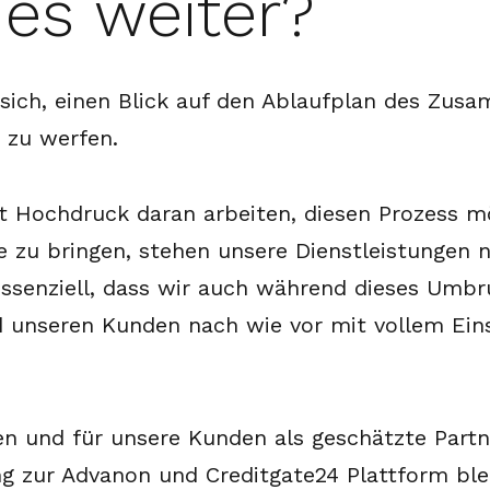
 es weiter?
sich, einen Blick auf den Ablaufplan des Zu
 zu werfen.
 Hochdruck daran arbeiten, diesen Prozess mö
e zu bringen, stehen unsere Dienstleistungen 
essenziell, dass wir auch während dieses Umbr
d unseren Kunden nach wie vor mit vollem Eins
n und für unsere Kunden als geschätzte Partne
ng zur Advanon und Creditgate24 Plattform ble