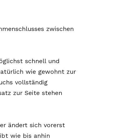
sammenschlusses zwischen
glichst schnell und
natürlich wie gewohnt zur
uchs vollständig
atz zur Seite stehen
r ändert sich vorerst
ibt wie bis anhin