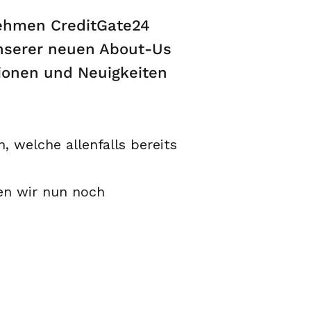
ehmen CreditGate24
nserer neuen About-Us
ionen und Neuigkeiten
, welche allenfalls bereits
en wir nun noch