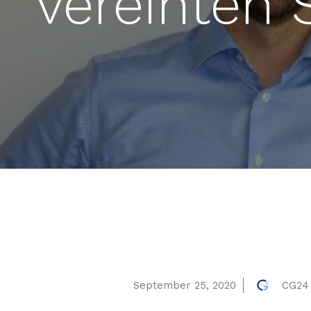
vereinten 
September 25, 2020
CG24