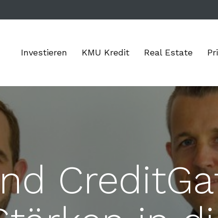
Investieren
KMU Kredit
Real Estate
Pr
nd CreditGa