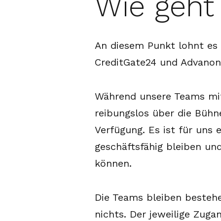
Wie geht
An diesem Punkt lohnt es 
CreditGate24 und Advanon
Während unsere Teams mit
reibungslos über die Bühn
Verfügung. Es ist für uns 
geschäftsfähig bleiben un
können.
Die Teams bleiben bestehe
nichts. Der jeweilige Zuga