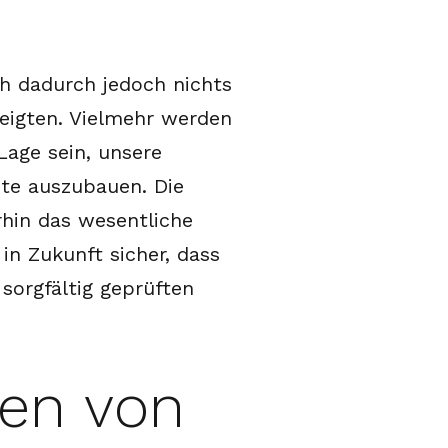
h dadurch jedoch nichts
eigten. Vielmehr werden
Lage sein, unsere
ote auszubauen. Die
rhin das wesentliche
in Zukunft sicher, dass
sorgfältig geprüften
den von