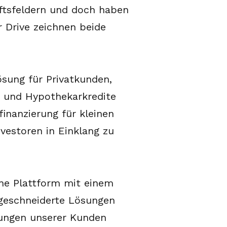
äftsfeldern und doch haben
r Drive zeichnen beide
ösung für Privatkunden,
U und Hypothekarkredite
finanzierung für kleinen
vestoren in Einklang zu
ne Plattform mit einem
sgeschneiderte Lösungen
rungen unserer Kunden