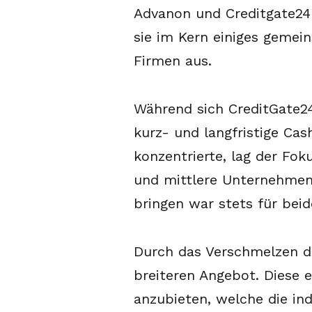
Advanon und Creditgate24 
sie im Kern einiges gemein
Firmen aus.
Während sich CreditGate24
kurz- und langfristige C
konzentrierte, lag der Fok
und mittlere Unternehmen.
bringen war stets für beid
Durch das Verschmelzen di
breiteren Angebot. Diese 
anzubieten, welche die in