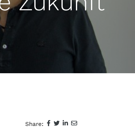
ie Zukunft
Share: