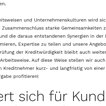
en.
eitsweisen und Unternehmenskulturen wird sic
vor Zusammenschluss starke Gemeinsamkeiten z
nd die daraus entstandenen Synergien in der 
mieren, Expertise zu teilen und unsere Angeb
rüfung der Kreditwürdigkeit bleibt auch weite
rbeitsweise. Auf diese Weise stellen wir auch 
 Kreditnehmer kurz- und langfristig von einer 
gabe profitieren!
rt sich für Kun