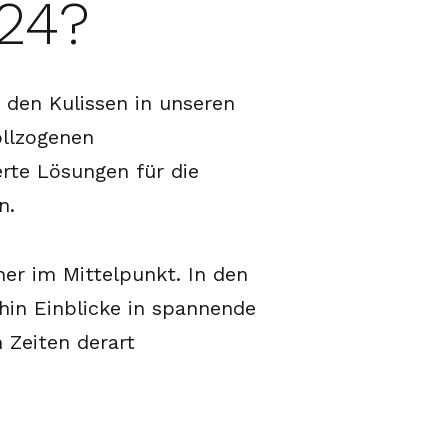
24?
den Kulissen in unseren
ollzogenen
rte Lösungen für die
n.
er im Mittelpunkt. In den
in Einblicke in spannende
 Zeiten derart