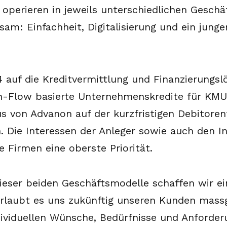
operieren in jeweils unterschiedlichen Gesch
sam: Einfachheit, Digitalisierung und ein junge
 auf die Kreditvermittlung und Finanzierungsl
ash-Flow basierte Unternehmenskredite für KM
us von Advanon auf der kurzfristigen Debitoren
 Die Interessen der Anleger sowie auch den In
e Firmen eine oberste Priorität.
eser beiden Geschäftsmodelle schaffen wir ei
erlaubt es uns zukünftig unseren Kunden mas
dividuellen Wünsche, Bedürfnisse und Anforde