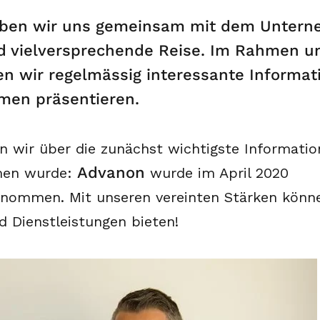
aben wir uns gemeinsam mit dem Untern
d vielversprechende Reise. Im Rahmen u
 wir regelmässig interessante Informat
en präsentieren.
n wir über die zunächst wichtigste Information
Advanon
men wurde:
wurde im April 2020
nommen. Mit unseren vereinten Stärken könn
d Dienstleistungen bieten!