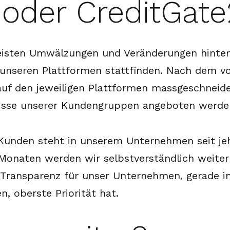
oder CreditGate
eisten Umwälzungen und Veränderungen hinter 
unseren Plattformen stattfinden. Nach dem v
uf den jeweiligen Plattformen massgeschneide
nisse unserer Kundengruppen angeboten werde
 Kunden steht in unserem Unternehmen seit jeh
aten werden wir selbstverständlich weiterh
ransparenz für unser Unternehmen, gerade in
, oberste Priorität hat.