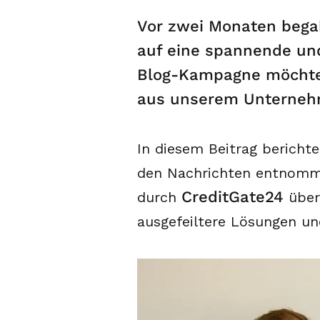
Vor zwei Monaten beg
auf eine spannende un
Blog-Kampagne möchten
aus unserem Unternehm
In diesem Beitrag berichte
den Nachrichten entnom
CreditGate24
durch
über
ausgefeiltere Lösungen un