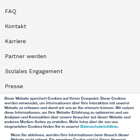
FAQ
Kontakt
Karriere
Partner werden
Soziales Engagement
Presse
Diese Website speichert Cookies auf Ihrem Computer. Diese Cookies
Datenschutz
werden verwendet, um Informationen über Ihre Interaktion mit unserer
Website zu erfassen und damit wir uns an Sie erinnern können. Wir nutzen
diese Informationen, um Ihre Website-Erfahrung zu optimieren und um
Nutzungsbestimmungen
Analysen und Kennzahlen über unsere Besucher auf dieser Website und
anderen Medien-Seiten zu erstellen. Mehr Infos über die von uns
eingesetzten Cookies finden Sie in unserer
Datenschutzrichtlinie
.
Impressum
Wenn Sie ablehnen, werden Ihre Informationen beim Besuch dieser
Website nicht erfasst. Ein einzelnes Cookie wird in Ihrem Browser