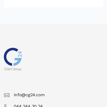
info@cg24.com
044 244 30 24